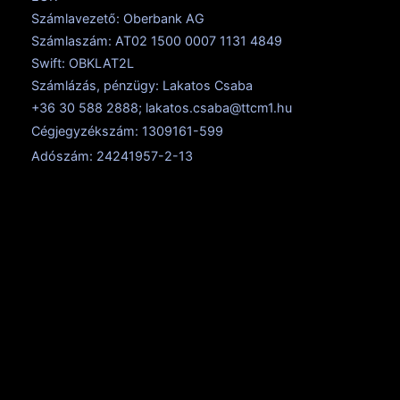
Számlavezető: Oberbank AG
Számlaszám: AT02 1500 0007 1131 4849
Swift: OBKLAT2L
Számlázás, pénzügy: Lakatos Csaba
+36 30 588 2888; lakatos.csaba@ttcm1.hu
Cégjegyzékszám: 1309161-599
Adószám: 24241957-2-13