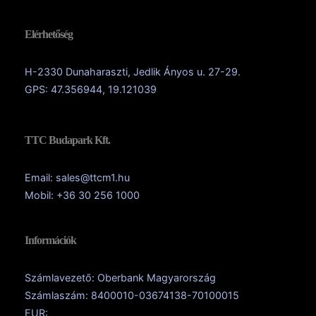
Elérhetőség
H-2330 Dunaharaszti, Jedlik Ányos u. 27-29.
GPS: 47.356944, 19.121039
TTC Budapark Kft.
Email: sales@ttcm1.hu
Mobil: +36 30 256 1000
Információk
Számlavezető: Oberbank Magyarország
Számlaszám: 8400010-03674138-70100015
EUR: