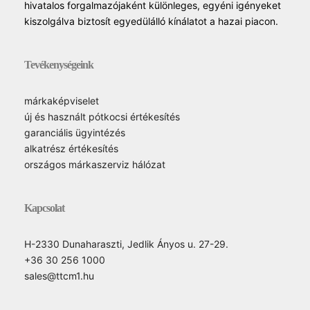
hivatalos forgalmazójaként különleges, egyéni igényeket
kiszolgálva biztosít egyedülálló kínálatot a hazai piacon.
Tevékenységeink
márkaképviselet
új és használt pótkocsi értékesítés
garanciális ügyintézés
alkatrész értékesítés
országos márkaszerviz hálózat
Kapcsolat
H-2330 Dunaharaszti, Jedlik Ányos u. 27-29.
+36 30 256 1000
sales@ttcm1.hu