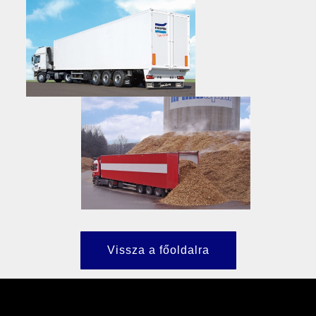
Vissza a főoldalra