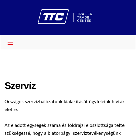
Szervíz
Országos szervizhálózatunk kialakítását ügyfeleink hívták
életre.
Az eladott egységek száma és földrajzi eloszlottsága tette
szükségessé, hogy a biatorbágyi szerviztevékenységünk