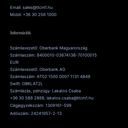
Email: sales@ttcm1.hu
Mobil: +36 30 256 1000
Információk
Számlavezető: Oberbank Magyarország
Számlaszám: 8400010-03674138-70100015
EUR:
Számlavezető: Oberbank AG
Számlaszám: AT02 1500 0007 1131 4849
Swift: OBKLAT2L
Számlázás, pénzügy: Lakatos Csaba
+36 30 588 2888; lakatos.csaba@ttcm1.hu
Cégjegyzékszám: 1309161-599
Adószám: 24241957-2-13